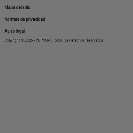
Footer
Mapa del sitio
menu
Normas de privacidad
Aviso legal
Copyright © 2026 - COPAMA . Todos los derechos reservados.