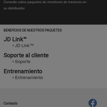
Consulte sobre paquetes de monitoreo de tractores en
su distribuidor.
BENEFICIOS DE NUESTROS PAQUETES
JD Link™
JD Link™
Soporte al cliente
Soporte
Entrenamiento
Entrenamiento
template-
agro
Contacto