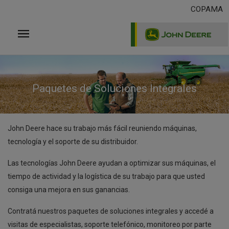
Pasar
COPAMA
al
contenido
principal
Paquetes de Soluciones Integrales
John Deere hace su trabajo más fácil reuniendo máquinas,
tecnología y el soporte de su distribuidor.
Las tecnologías John Deere ayudan a optimizar sus máquinas, el
tiempo de actividad y la logística de su trabajo para que usted
consiga una mejora en sus ganancias.
Contratá nuestros paquetes de soluciones integrales y accedé a
visitas de especialistas, soporte telefónico, monitoreo por parte