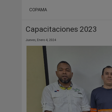
Pasar
al
COPAMA
contenido
principal
Capacitaciones 2023
Jueves, Enero 4, 2024