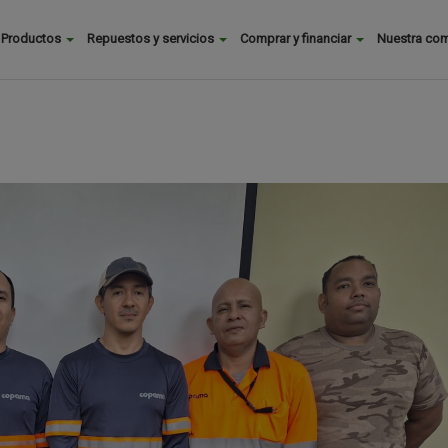
Buscar
Productos
Repuestos y servicios
Comprar y financiar
Nuestra co
Main
menu