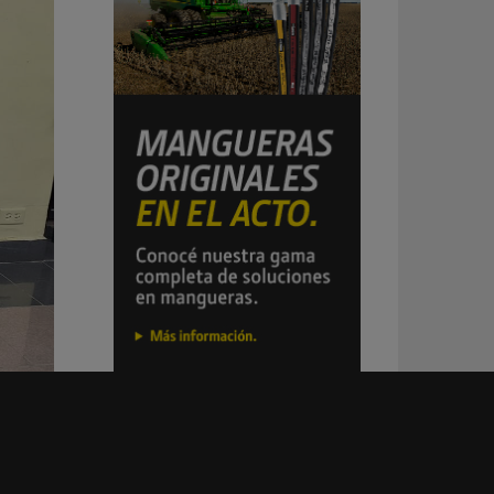
tes..